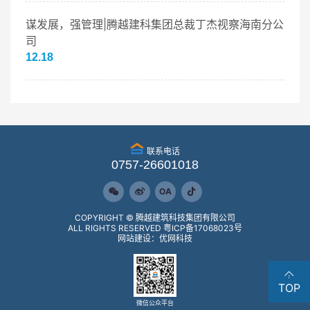
谋发展，强管理|腾越建科集团总裁丁杰视察海南分公
司
12.18
联系电话
0757-26601018
OA
COPYRIGHT © 腾越建筑科技集团有限公司
ALL RIGHTS RESERVED
粤ICP备17068023号
网站建设：优网科技
TOP
微信公众平台