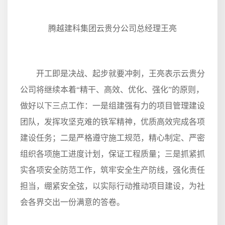
腾越建科集团云贵分公司总经理王亮
开工即是决战、起步就要冲刺，王亮表示云贵分
公司将继续本着“精干、高效、优化、强化”的原则，
做好以下三点工作：一是组建强有力的项目管理建设
团队，发挥攻坚克难的铁军精神，优质高效完成各项
建设任务；二是严格遵守施工规范，精心制定、严密
组织各项施工进度计划，保证工程质量；三是抓紧抓
实各项安全防范工作，筑牢安全生产防线，强化责任
担当，绷紧安全弦，以实际行动推动项目建设，为社
会各界交出一份满意的答卷。