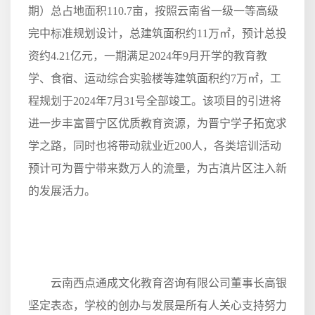
期）总占地面积
110.7
亩，按照云南省一级一等高级
完中标准规划设计，总建筑面积约
11
万㎡，预计总投
资约
4.21
亿元，一期满足
2024
年
9
月开学的教育教
学、食宿、运动综合实验楼等建筑面积约
7
万㎡，工
程规划于
2024
年
7
月
31
号全部竣工。该项目的引进将
进一步丰富晋宁区优质教育资源，为晋宁学子拓宽求
学之路，同时也将带动就业近
200
人，各类培训活动
预计可为晋宁带来数万人的流量，为古滇片区注入新
的发展活力。
云南西点通成文化教育咨询有限公司董事长高银
坚定表态，学校的创办与发展是所有人关心支持努力