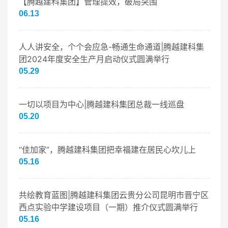
【腾越建科集团】管理提效，破局突围
06.13
人人讲安全，个个会应急-畅通生命通道|腾越建科集
团2024年度安全生产月启动仪式圆满举行
05.29
一切以项目为中心|腾越建科集团总裁一线巡盘
05.20
“佳加家”，腾越建科集团把幸福建在居民心坎儿上
05.16
共绘教育蓝图|腾越建科集团云贵分公司昆明市晋宁区
西点实验中学建设项目（一期）推介仪式圆满举行
05.16