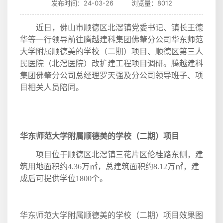
发布时间：24-03-26 浏览量：8012
近日，佛山市顺德区北滘镇党委书记、镇长王德
华等一行领导前往腾越建科集团佛肇分公司华东师范
大学附属顺德美的学校（二期）项目、顺德区第三人
民医院（北滘医院）改扩建工程项目调研。腾越建科
集团佛肇分公司总经理罗天强及分公司领导班子、项
目相关人员陪同。
华东师范大学附属顺德美的学校（二期）项目
项目位于顺德区北滘镇三花片区伦桂路东侧，建
筑用地面积约
4.36
万㎡，总建筑面积约
8.12
万㎡，建
成后可提供学位
1800
个。
华东师范大学附属顺德美的学校（二期）项目效果图