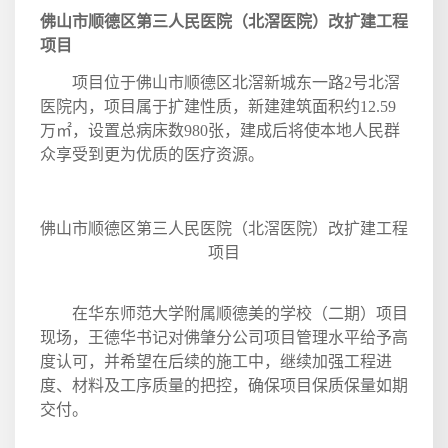
佛山市顺德区第三人民医院（北滘医院）改扩建工程
项目
项目位于佛山市顺德区北滘新城东一路
2
号北滘
医院内，项目属于扩建性质，新建建筑面积约
12.59
万㎡，设置总病床数
980
张，建成后将使本地人民群
众享受到更为优质的医疗资源。
佛山市顺德区第三人民医院（北滘医院）改扩建工程
项目
在华东师范大学附属顺德美的学校（二期）项目
现场，王德华书记对佛肇分公司项目管理水平给予高
度认可，并希望在后续的施工中，继续加强工程进
度、材料及工序质量的把控，确保项目保质保量如期
交付。