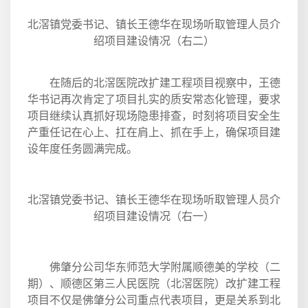
北滘镇党委书记、镇长王德华在现场听取管理人员介
绍项目建设情况（右二）
在随后的北滘医院改扩建工程项目视察中，王德
华书记再次肯定了项目扎实的质安常态化管理，要求
项目继续认真抓好现场隐患排查，时刻将项目安全生
产重任记在心上、扛在肩上、抓在手上，确保项目建
设年度任务圆满完成。
北滘镇党委书记、镇长王德华在现场听取管理人员介
绍项目建设情况（右一）
佛肇分公司华东师范大学附属顺德美的学校（二
期）、顺德区第三人民医院（北滘医院）改扩建工程
项目不仅是佛肇分公司重点代表项目，更是关系到北