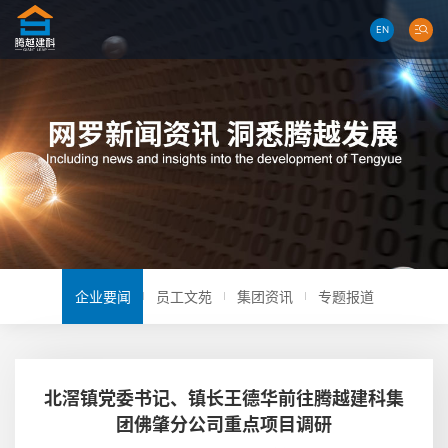
EN
企业要闻
员工文苑
集团资讯
专题报道
北滘镇党委书记、镇长王德华前往腾越建科集
团佛肇分公司重点项目调研