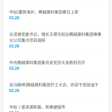
中标|蓄势海外，腾越建科集团春日上新
03.28
北滘镇党委书记、镇长王德华前往腾越建科集团佛肇
分公司重点项目调研
03.26
中共腾越建科集团委员会党员大会胜利召开
03.26
龙马精神|腾越建科集团开工大吉，卯足干劲加油干
02.26
中标丨奋进谱新篇，新春捷报传