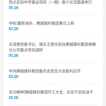
西点实验中学建设项目（一期）推介仪式圆满举行
05.16
中标|蓄势海外，腾越建科集团春日上新
03.28
北滘镇党委书记、镇长王德华前往腾越建科集团佛肇
分公司重点项目调研
03.26
中共腾越建科集团委员会党员大会胜利召开
03.26
龙马精神|腾越建科集团开工大吉，卯足干劲加油干
02.26