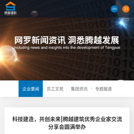
EN
企业要闻
员工文苑
集团资讯
专题报道
科技建造，共创未来|腾越建筑优秀企业家交流
分享会圆满举办