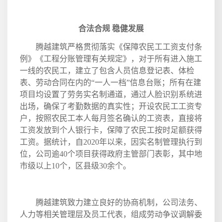
合法合规 稳健发展
腾越建筑严格贯彻落实《保障农民工工资支付条
例》《工程分账管理有关规定》，对于所有进入施工
一线的农民工，建立了包含人员信息登记表、体检
表、劳动合同在内的“一人一档”信息台账；所有在建
项目均设置了劳务实名制通道，通过人脸识别系统进
出场，确保了考勤数据的真实性；开设农民工工资专
户，按照农民工本人每月签名确认的工资表，直接将
工资发放到个人银行卡，保障了农民工按时足额获得
工资。据统计，自
2020
年以来，因实名制管理执行到
位，公司逾
40
个项目获得政府主管部门表彰，其中地
市级以上
10
个，区县级
30
余个。
腾越建筑致力建立良好的协商机制，公司法务、
人力等相关管理层及员工代表，组成劳动争议调解委