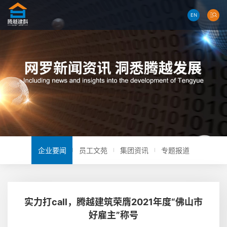
EN
企业要闻
员工文苑
集团资讯
专题报道
实力打call，腾越建筑荣膺2021年度“佛山市
好雇主”称号