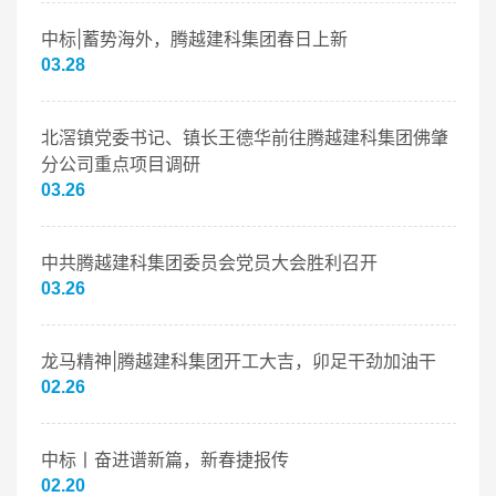
中标|蓄势海外，腾越建科集团春日上新
03.28
北滘镇党委书记、镇长王德华前往腾越建科集团佛肇
分公司重点项目调研
03.26
中共腾越建科集团委员会党员大会胜利召开
03.26
龙马精神|腾越建科集团开工大吉，卯足干劲加油干
02.26
中标丨奋进谱新篇，新春捷报传
02.20