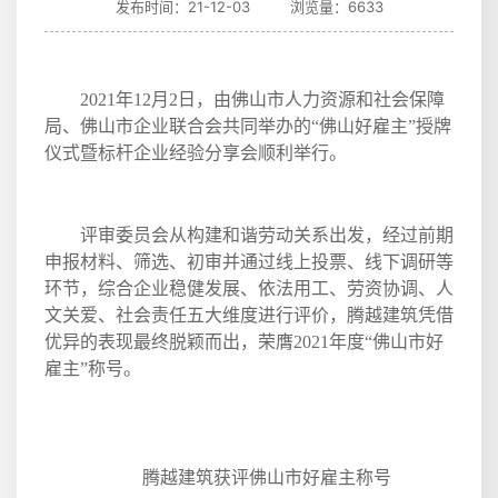
发布时间：21-12-03 浏览量：6633
2021
年
12
月
2
日，由佛山市人力资源和社会保障
局、佛山市企业联合会共同举办的“佛山好雇主”授牌
仪式暨标杆企业经验分享会顺利举行。
评审委员会从构建和谐劳动关系出发，经过前期
申报材料、筛选、初审并通过线上投票、线下调研等
环节，综合企业稳健发展、依法用工、劳资协调、人
文关爱、社会责任五大维度进行评价，腾越建筑凭借
优异的表现最终脱颖而出，荣膺
2021
年度“佛山市好
雇主”称号。
腾越建筑获评佛山市好雇主称号