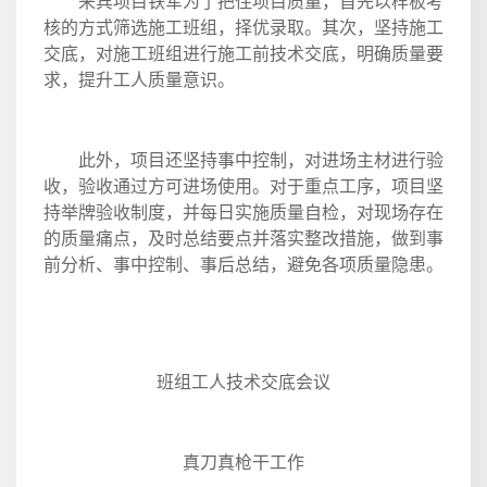
来宾项目铁军为了把住项目质量，首先以样板考
核的方式筛选施工班组，择优录取。其次，坚持施工
交底，对施工班组进行施工前技术交底，明确质量要
求，提升工人质量意识。
此外，项目还坚持事中控制，对进场主材进行验
收，验收通过方可进场使用。对于重点工序，项目坚
持举牌验收制度，并每日实施质量自检，对现场存在
的质量痛点，及时总结要点并落实整改措施，做到事
前分析、事中控制、事后总结，避免各项质量隐患。
班组工人技术交底会议
真刀真枪干工作