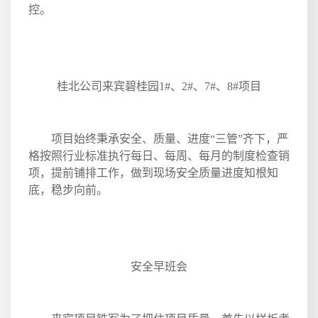
控。
桂北公司来宾碧桂园
1#
、
2#
、
7#
、
8#
项目
项目始终秉承安全、质量、进度“三管”齐下，严
格按照行业标准执行每日、每周、每月的制度检查销
项，提前铺排工作，做到现场安全质量进度知根知
底，稳步向前。
安全早班会