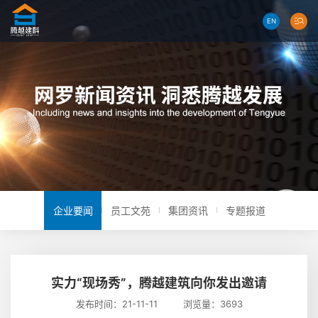
EN
企业要闻
员工文苑
集团资讯
专题报道
实力“现场秀”，腾越建筑向你发出邀请
发布时间：21-11-11 浏览量：3693