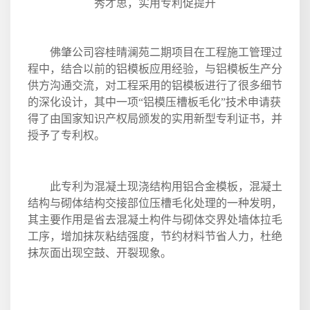
秀才思，实用专利促提升
佛肇公司容桂晴澜苑二期项目在工程施工管理过
程中，结合以前的铝模板应用经验，与铝模板生产分
供方沟通交流，对工程采用的铝模板进行了很多细节
的深化设计，其中一项“铝模压槽板毛化”技术申请获
得了由国家知识产权局颁发的实用新型专利证书，并
授予了专利权。
此专利为混凝土现浇结构用铝合金模板，混凝土
结构与砌体结构交接部位压槽毛化处理的一种发明，
其主要作用是省去混凝土构件与砌体交界处墙体拉毛
工序，增加抹灰粘结强度，节约材料节省人力，杜绝
抹灰面出现空鼓、开裂现象。