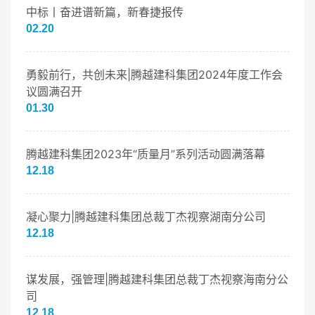
中标丨奋进谱新篇，新春捷报传
02.20
勇毅前行，共创未来|腾越建科集团2024年度工作会
议圆满召开
01.30
腾越建科集团2023年“质量月”系列活动圆满落幕
12.18
凝心聚力|腾越建科集团总裁丁杰视察湖南分公司
12.18
谋发展，强管理|腾越建科集团总裁丁杰视察海南分公
司
12.18