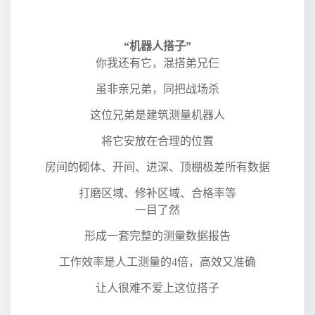
“机器人搭子”
你我还有它，混搭弟兄仨
虽非亲兄弟，同把战场杀
这位兄弟是建筑测量机器人
将它安放在合理的位置
房间的砌体、开间、进深、顶棚极差所有数据
打磨区域、修补区域、合格率等
一目了然
形成一套完整的测量数据报告
工作效率是人工测量的
4
倍，高效又准确
让人很难不爱上这位搭子