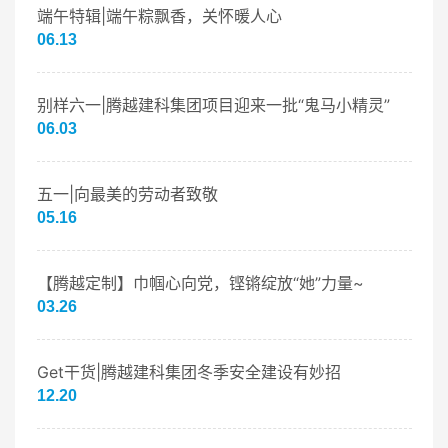
端午特辑|端午粽飘香，关怀暖人心
06.13
别样六一|腾越建科集团项目迎来一批“鬼马小精灵”
06.03
五一|向最美的劳动者致敬
05.16
【腾越定制】巾帼心向党，铿锵绽放“她”力量~
03.26
Get干货|腾越建科集团冬季安全建设有妙招
12.20