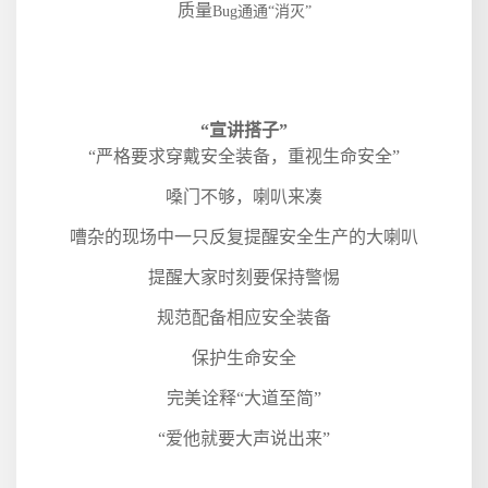
质量
Bug
通通“消灭”
“宣讲搭子”
“严格要求穿戴安全装备，重视生命安全”
嗓门不够，喇叭来凑
嘈杂的现场中一只反复提醒安全生产的大喇叭
提醒大家时刻要保持警惕
规范配备相应安全装备
保护生命安全
完美诠释“大道至简”
“爱他就要大声说出来”