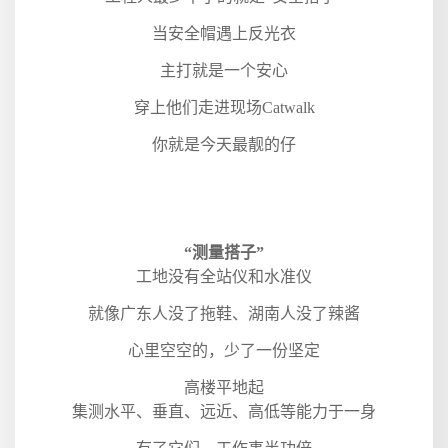
当安全帽遇上反光衣
主打就是一个安心
穿上他们走进现场
Catwalk
你就是今天最靓的仔
“测量搭子”
工地没有全站仪和水准仪
就像广东人没了拖鞋、湖南人没了辣酱
心里空空的，少了一份坚定
高楼平地起
集测水平、垂直、远近、高低等能力于一身