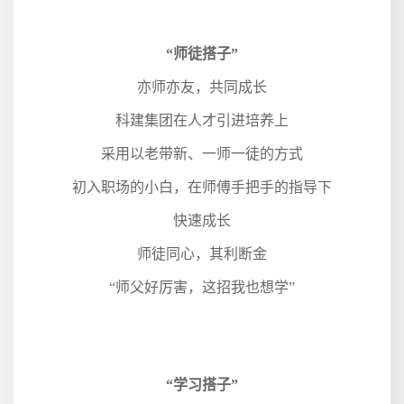
“师徒搭子”
亦师亦友，共同成长
科建集团在人才引进培养上
采用以老带新、一师一徒的方式
初入职场的小白，在师傅手把手的指导下
快速成长
师徒同心，其利断金
“师父好厉害，这招我也想学”
“学习搭子”