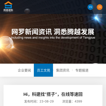
EN
企业要闻
员工文苑
集团资讯
专题报道
Hi，科建找“搭子”，在线等速回
发布时间：23-08-29 浏览量：4399