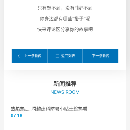
只有想不到，没有“搭”不到
你身边都有哪些“搭子”呢
快来评论区分享你的故事吧
返回列表
上一条新闻
下一条新闻
新闻推荐
NEWS ROOM
热҈热҈热҈......腾越建科防暑小贴士趁热看
07.18