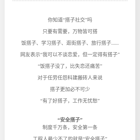
你知道“搭子社交”吗
只要有需要，万物皆可搭
饭搭子、学习搭子、逛街搭子、旅行搭子
......
网友表示“我可以不谈恋爱，但一定得有搭子”
“饭搭子没了，比失恋还痛苦”
对于任劳任怨科建搬砖人来说
搭子更加必不可少
“有了好搭子，工作无忧愁”
“安全搭子”
制度千万条，安全第一条
工程人最少不了的就是“安全搭子”