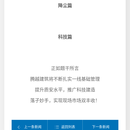
降尘篇
科技篇
正如题干所言
腾越建筑将不断扎实一线基础管理
提升质安水平，推广科技建造
落子妙手，实现现场市场双丰收！
返回列表
上一条新闻
下一条新闻