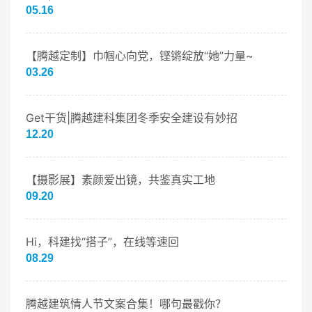
05.16
【腾越定制】巾帼心向党，铿锵绽放“她”力量~
03.26
Get干货|腾越建科集团冬季安全建设有妙招
12.20
【摄影展】素颜爱出镜，共鉴真实工地
09.20
Hi，科建找“搭子”，在线等速回
08.29
腾越建筑情人节文案合集！哪句最戳你？