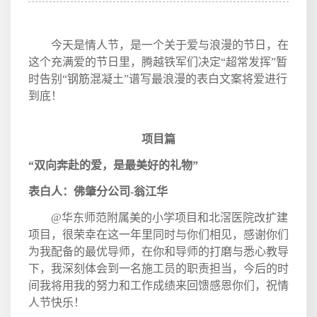
今天是情人节，是一个关于爱与浪漫的节日，在
这个充满爱的节日里，腾越铁军们决定“超常发挥”暂
时告别“钢筋混凝土”谱写最浪漫的表白文案将爱进行
到底！
项目篇
“双向奔赴的爱，是最美好的礼物”
表白人：佛肇分公司
-
翁江华
@
华东师范附属美的小学项目和北滘医院改扩建
项目，很荣幸在这一年里同时与你们相见，感谢你们
为我配备的最优导师，在你和导师的打磨与悉心教导
下，我深刻体会到一名施工员的职责担当，今后的时
间我将用我的努力和工作成绩来回馈感恩你们，祝情
人节快乐！