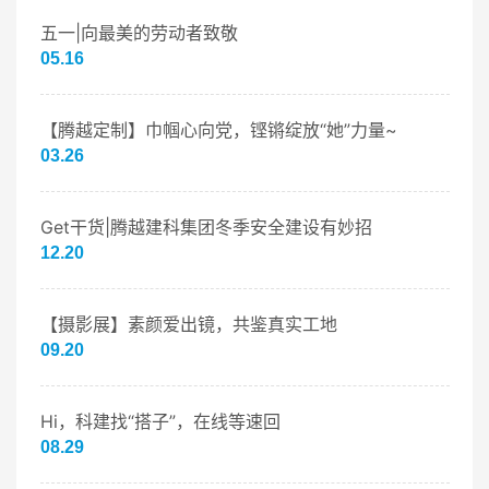
五一|向最美的劳动者致敬
05.16
【腾越定制】巾帼心向党，铿锵绽放“她”力量~
03.26
Get干货|腾越建科集团冬季安全建设有妙招
12.20
【摄影展】素颜爱出镜，共鉴真实工地
09.20
Hi，科建找“搭子”，在线等速回
08.29