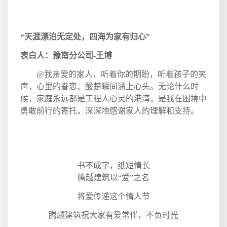
“天涯漂泊无定处，四海为家有归心”
表白人：豫南分公司
-
王博
@
我亲爱的家人，听着你的期盼，听着孩子的笑
声，心里的眷恋、酸楚瞬间涌上心头。无论什么时
候，家庭永远都是工程人心灵的港湾，是我在困境中
勇敢前行的寄托，深深地感谢家人的理解和支持。
书不成字，纸短情长
腾越建筑以“爱”之名
将爱传递这个情人节
腾越建筑祝大家有爱常伴，不负时光