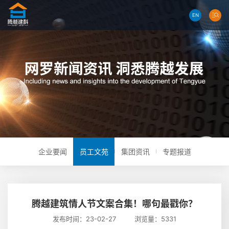
EN
企业要闻
员工文苑
集团资讯
专题报道
腾越建筑情人节文案合集！哪句最戳你？
发布时间：23-02-27 浏览量：5331