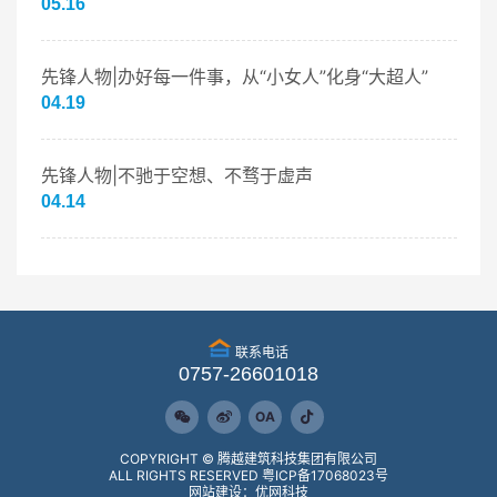
05.16
先锋人物|办好每一件事，从“小女人”化身“大超人”
04.19
先锋人物|不驰于空想、不骛于虚声
04.14
联系电话
0757-26601018
OA
COPYRIGHT © 腾越建筑科技集团有限公司
ALL RIGHTS RESERVED
粤ICP备17068023号
网站建设：优网科技