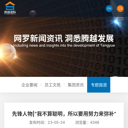
EN
企业要闻
员工文苑
集团资讯
专题报道
先锋人物|“我不算聪明，所以要用努力来弥补”
发布时间：23-05-24 浏览量：4348