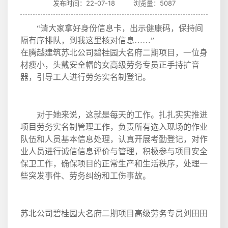
发布时间：22-07-18 浏览量：5087
“请大家拿好身份信息卡，出示健康码，保持间
隔有序排队，到我这里核对信息……”
在腾越建筑苏北公司碧桂园大名府二期项目，一位身
材瘦小，头戴安全帽的女高级劳务专员正手持扩音
器，引导工人进行劳务实名制登记。
对于她来说，这就是每天的工作。扎扎实实推进
项目劳务实名制管理工作，负责所有选入现场的作业
队伍和人员基本信息处理，认真开展考勤登记，对作
业人员进行诚信信息评价与管理，积极参与项目安全
保卫工作，确保项目的正常生产和生活秩序，处理一
些突发事件、劳务纠纷和工伤事故。
苏北公司碧桂园大名府二期项目高级劳务专员刘田田