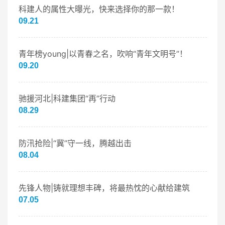
科建人的属性大曝光，快来选择你的那一款！
09.21
青年榜young|以青春之名，吹响“青年文明号”！
09.20
驰援河北|科建集团“再”行动
08.29
防汛抢险|“冀”守一线，腾越出击
08.04
先锋人物|铸就理想丰碑，将最热忱的心献给建筑
07.05