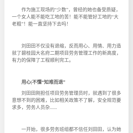
作为施工现场的“少数”，曾经的她也备受质疑，
一个女人能不能吃工地的苦！能不能管好工地的“大
老粗”！能一直坚持下去吗！
刘田田不仅没有退缩，反而用心、用情、用力造
就了碧桂园大名府二期项目劳务管理工作的新高度，
有力的保障了工程顺利完工。
用心
|
不懂“知难而退”
刘田田刚担任项目劳务管理员时，就遇到了很多
意想不到的困难，比如相关政策不了解，安全规范要
求多，劳务人员杂
......
一开始，很多劳务班组都不信任刘田田，认为她