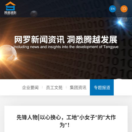
EN
企业要闻
员工文苑
集团资讯
专题报道
先锋人物|以心换心，工地“小女子”的“大作
为”！