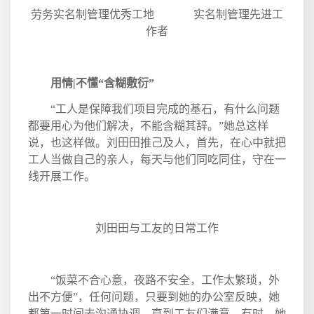
劳务实名制管理优秀工地
实名制管理先进工
作者
用情
|
不懂“含糊敷衍”
“工人是保障我们项目完成的基石，有什么问题
都要用心为他们解决，不能含糊其辞。”她总这样
说，也这样做。刘田田推己及人，首先，在心中就把
工人当做自己的亲人，每天与他们同吃同住，守在一
线开展工作。
刘田田与工友的日常工作
“饭菜不合心意，夜路不安全，工作太繁琐，外
出不方便”，任何问题，只要到她的办公室反映，她
都第一时间去沟通协调，直到工友们满意。有时，她