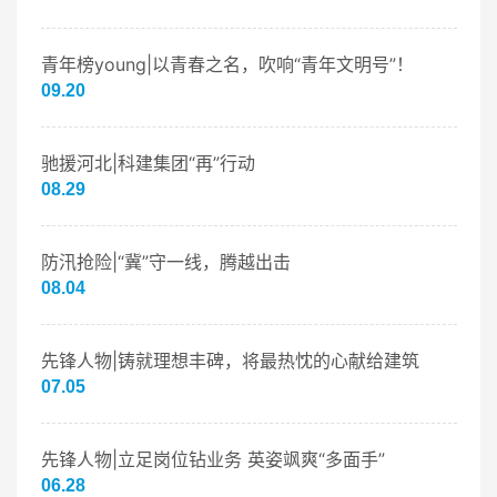
青年榜young|以青春之名，吹响“青年文明号”！
09.20
驰援河北|科建集团“再”行动
08.29
防汛抢险|“冀”守一线，腾越出击
08.04
先锋人物|铸就理想丰碑，将最热忱的心献给建筑
07.05
先锋人物|立足岗位钻业务 英姿飒爽“多面手”
06.28