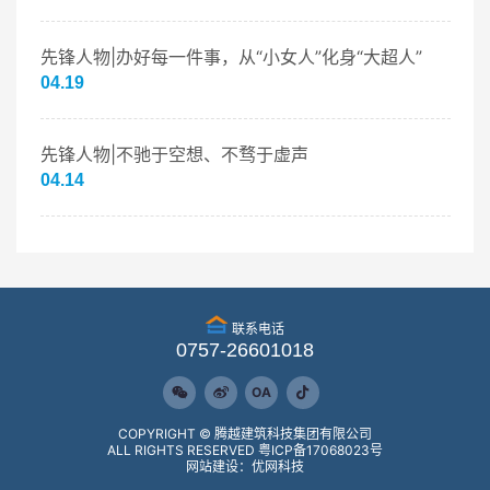
先锋人物|办好每一件事，从“小女人”化身“大超人”
04.19
先锋人物|不驰于空想、不骛于虚声
04.14
联系电话
0757-26601018
OA
COPYRIGHT © 腾越建筑科技集团有限公司
ALL RIGHTS RESERVED
粤ICP备17068023号
网站建设：优网科技