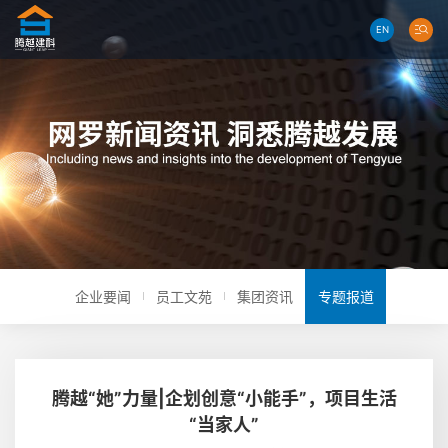
EN
企业要闻
员工文苑
集团资讯
专题报道
腾越“她”力量|企划创意“小能手”，项目生活
“当家人”