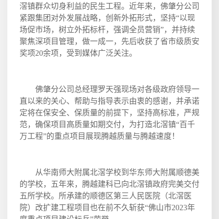
滘镇群众切身利益的民生工程。近年来，佛肇分公司
紧跟集团对外发展战略，创新外拓形式，坚持“以现
场促市场，树立外拓标杆，强调全员营销”，并持续
聚焦深项目管理，做一成一，先后收获了省市级质安
奖项
20
余项，受到媒体广泛关注。
佛肇分公司总经理罗天强现场对各级政府领导一
直以来的关心、帮助与指导表示由衷的感谢，并承诺
定将在保安全、保质量的前提下，坚持高标准，严规
范，确保项目高质量如期交付，为打造北滘镇“百千
万工程”的重点项目展现腾越质量与腾越速度！
从华南师大附属北滘学校到华东师大附属顺德美
的学校，五年来，腾越建科已向北滘镇政府完美交付
五所学校。所承建的顺德区第三人民医院（北滘医
院）改扩建工程项目也在前不久斩获“佛山市
2023
年