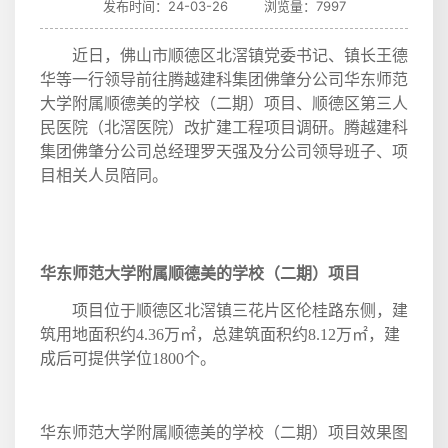
发布时间：24-03-26 浏览量：7997
近日，佛山市顺德区北滘镇党委书记、镇长王德
华等一行领导前往腾越建科集团佛肇分公司华东师范
大学附属顺德美的学校（二期）项目、顺德区第三人
民医院（北滘医院）改扩建工程项目调研。腾越建科
集团佛肇分公司总经理罗天强及分公司领导班子、项
目相关人员陪同。
华东师范大学附属顺德美的学校（二期）项目
项目位于顺德区北滘镇三花片区伦桂路东侧，建
筑用地面积约
4.36
万㎡，总建筑面积约
8.12
万㎡，建
成后可提供学位
1800
个。
华东师范大学附属顺德美的学校（二期）项目效果图