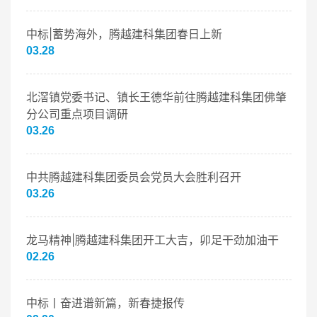
中标|蓄势海外，腾越建科集团春日上新
03.28
北滘镇党委书记、镇长王德华前往腾越建科集团佛肇
分公司重点项目调研
03.26
中共腾越建科集团委员会党员大会胜利召开
03.26
龙马精神|腾越建科集团开工大吉，卯足干劲加油干
02.26
中标丨奋进谱新篇，新春捷报传