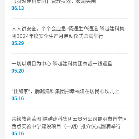
【腾越建科集团】管理提效，破局突围
06.13
人人讲安全，个个会应急-畅通生命通道|腾越建科集
团2024年度安全生产月启动仪式圆满举行
05.29
一切以项目为中心|腾越建科集团总裁一线巡盘
05.20
“佳加家”，腾越建科集团把幸福建在居民心坎儿上
05.16
共绘教育蓝图|腾越建科集团云贵分公司昆明市晋宁区
西点实验中学建设项目（一期）推介仪式圆满举行
05.16