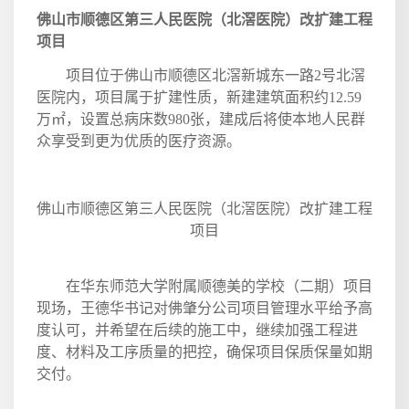
佛山市顺德区第三人民医院（北滘医院）改扩建工程
项目
项目位于佛山市顺德区北滘新城东一路
2
号北滘
医院内，项目属于扩建性质，新建建筑面积约
12.59
万㎡，设置总病床数
980
张，建成后将使本地人民群
众享受到更为优质的医疗资源。
佛山市顺德区第三人民医院（北滘医院）改扩建工程
项目
在华东师范大学附属顺德美的学校（二期）项目
现场，王德华书记对佛肇分公司项目管理水平给予高
度认可，并希望在后续的施工中，继续加强工程进
度、材料及工序质量的把控，确保项目保质保量如期
交付。