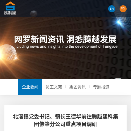
EN
企业要闻
员工文苑
集团资讯
专题报道
北滘镇党委书记、镇长王德华前往腾越建科集
团佛肇分公司重点项目调研