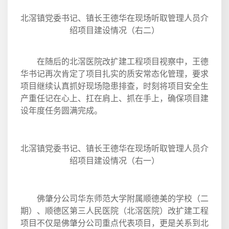
北滘镇党委书记、镇长王德华在现场听取管理人员介
绍项目建设情况（右二）
在随后的北滘医院改扩建工程项目视察中，王德
华书记再次肯定了项目扎实的质安常态化管理，要求
项目继续认真抓好现场隐患排查，时刻将项目安全生
产重任记在心上、扛在肩上、抓在手上，确保项目建
设年度任务圆满完成。
北滘镇党委书记、镇长王德华在现场听取管理人员介
绍项目建设情况（右一）
佛肇分公司华东师范大学附属顺德美的学校（二
期）、顺德区第三人民医院（北滘医院）改扩建工程
项目不仅是佛肇分公司重点代表项目，更是关系到北