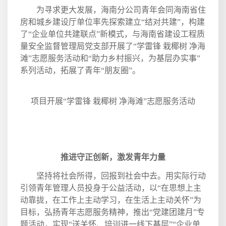
为寻求更大发展，海南分公司青年会同海南省住
房和城乡建设厅单位率先探索建立“结对共建”，构建
了“企业单位共建联点”新模式，与海南省建设工程质
量安全监督管理局党支部开展了“学雷锋
栽椰树
净海
滩”志愿服务活动和“助力乡村振兴，为基层办实事”
系列活动，拓展了青年“朋友圈”。
项目开展“学雷锋
栽椰树
净海滩”志愿服务活动
推进守正创新，激发青年力量
坚持将社会所得，回报到社会中去。用实际行动
引领青年管理人员投身于公益活动，以“在思想上主
动靠拢，在工作上主动学习，在生活上主动关怀”为
目标，弘扬青年志愿服务精神，推出“党建团建月”专
题活动，实现“送关怀、培训进一线下基层”“企业单