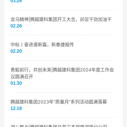
03.26
龙马精神|腾越建科集团开工大吉，卯足干劲加油干
02.26
中标丨奋进谱新篇，新春捷报传
02.20
勇毅前行，共创未来|腾越建科集团2024年度工作会
议圆满召开
01.30
腾越建科集团2023年“质量月”系列活动圆满落幕
12.18