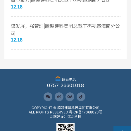
凝心聚力|腾越建科集团总裁丁杰视察湖南分公司
12.18
谋发展，强管理|腾越建科集团总裁丁杰视察海南分公
司
12.18
联系电话
0757-26601018
OA
COPYRIGHT © 腾越建筑科技集团有限公司
ALL RIGHTS RESERVED
粤ICP备17068023号
网站建设：优网科技