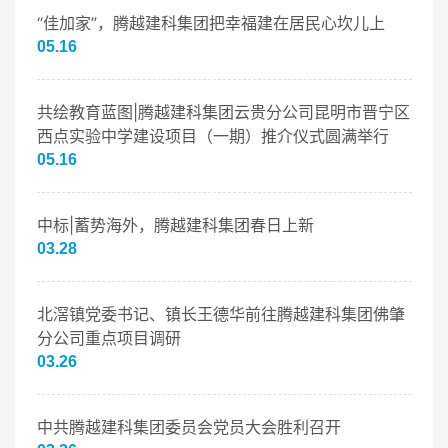
“佳加家”，腾越建科集团把幸福建在居民心坎儿上
05.16
共绘教育蓝图|腾越建科集团云贵分公司昆明市晋宁区
西点实验中学建设项目（一期）推介仪式圆满举行
05.16
中标|蓄势海外，腾越建科集团春日上新
03.28
北滘镇党委书记、镇长王德华前往腾越建科集团佛肇
分公司重点项目调研
03.26
中共腾越建科集团委员会党员大会胜利召开