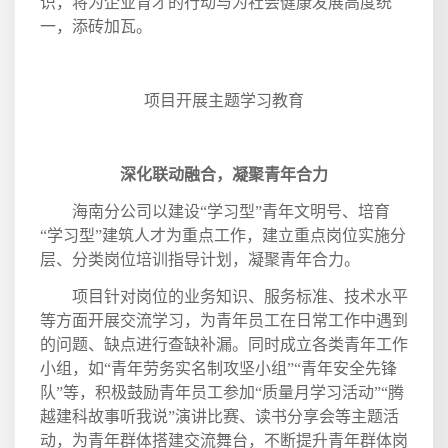
识，将为企业育才的行动与为社会健康发展高度统
一，添砖加瓦。
项目开展主题学习教育
深化联动融合，凝聚青年合力
海南分公司以建设“学习型”青年文明号、培育
“学习型”建筑人才为重点工作，建立重点岗位实施分
层、分类岗位培训指导计划，凝聚青年合力。
项目针对岗位的业务知识、服务标准、技术水平
等方面开展交流学习，为青年员工在日常工作中遇到
的问题、缺点进行查缺补漏。同时成立各类青年工作
小组，如“青年劳务实名制攻坚小组”“青年安全先锋
队”等，积极鼓励青年员工参加“质量月学习活动”“腾
越建科故事听我说”演讲比赛、读书分享会等主题活
动，为青年群体搭建交流舞台，不断提升青年群体岗