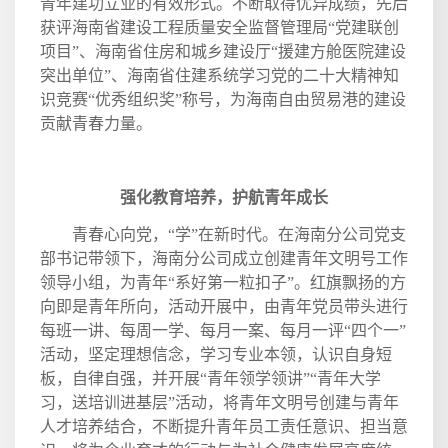
青年建功立业的有效形式。不断取得优异成绩，先后
获评海南省建设工程质量安全监督管理局“党建联创
项目”、海南省住房和城乡建设厅“援建方舱医院建设
突出单位”、海南省住建系统学习党的二十大精神知
识竞赛“优秀组织奖”称号，为海南自由贸易港的建设
贡献青春力量。
强化教育培养，护航青年成长
青春心向党，“学”在新时代。在海南分公司党支
部书记带领下，海南分公司成立创建青年文明号工作
领导小组，为青年“系好第一粒扣子”。红旗飘扬的方
向即是青年所向，活动开展中，由青年党员带头进行
每班一讲、每周一学、每月一案、每月一评“四个一”
活动，坚定理想信念，学习专业本领，认识自身短
板，自律自强，并开展“青年领学领讲”“青年大学
习，送培训进基层”活动，将青年文明号创建与青年
人才培养结合，不断提升青年员工责任意识、担当意