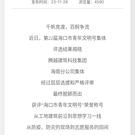
发布时间：23-11-28 浏览量：4590
千帆竞渡，百舸争流
近日，第
22
届海口市青年文明号集体
评选结果揭晓
腾越建筑科技集团
海南分公司集体
经过层层选拔和严格评审
最终脱颖而出
获评“海口市青年文明号”荣誉称号
从工地建筑前沿到思想学习一线
从防疫、防灾的现场到志愿服务的田间