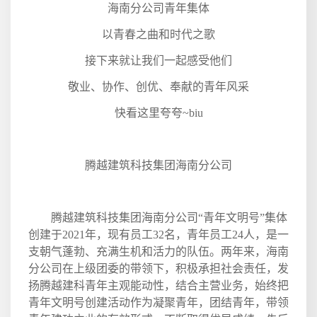
海南分公司青年集体
以青春之曲和时代之歌
接下来就让我们一起感受他们
敬业、协作、创优、奉献的青年风采
快看这里夸夸
~biu
腾越建筑科技集团海南分公司
腾越建筑科技集团海南分公司“青年文明号”集体
创建于
2021
年，现有员工
32
名，青年员工
24
人，是一
支朝气蓬勃、充满生机和活力的队伍。两年来，海南
分公司在上级团委的带领下，积极承担社会责任，发
扬腾越建科青年主观能动性，结合主营业务，始终把
青年文明号创建活动作为凝聚青年，团结青年，带领